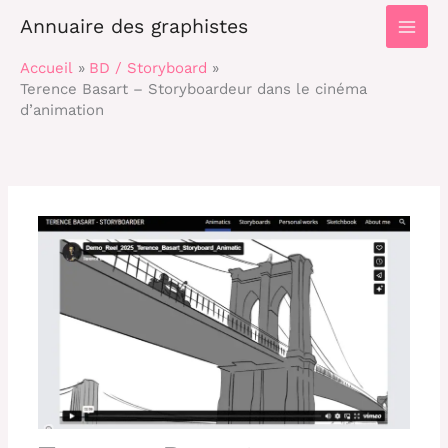
Main
Annuaire des graphistes
Men
Accueil
BD / Storyboard
Terence Basart – Storyboardeur dans le cinéma
d’animation