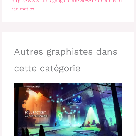
https://www.sites.google.com/view/terencebasart
/animatics
Autres graphistes dans
cette catégorie