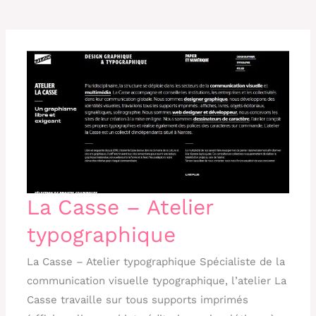
La Casse – Atelier
typographique
La Casse – Atelier typographique Spécialiste de la
communication visuelle typographique, l’atelier La
Casse travaille sur tous supports imprimés