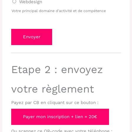
Webdesign
Votre principal domaine d'activité et de compétence
Envoyer
Etape 2 : envoyez
votre règlement
Payez par CB en cliquant sur ce bouton :
Payer mon inscription + lien = 20€
Ou scannez ce QR-code avec votre téléphone :